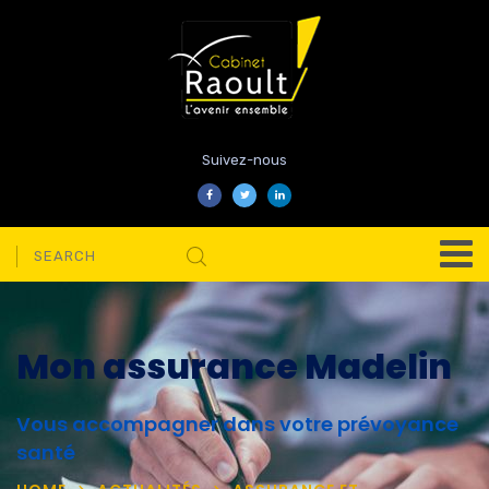
Suivez-nous
Mon assurance Madelin
Vous accompagner dans votre prévoyance
santé