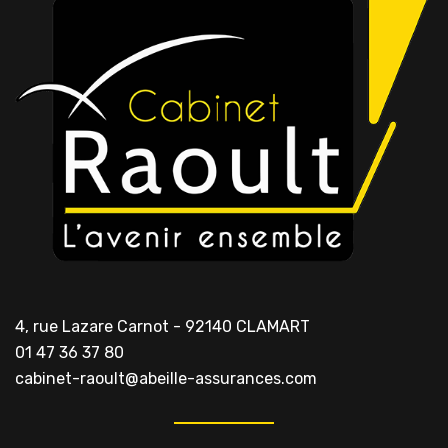
4, rue Lazare Carnot - 92140 CLAMART
01 47 36 37 80
cabinet-raoult@abeille-assurances.com