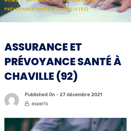
HOME
ACTUALITÉS
ASSURANCE ET
PRÉVOYANCE SANTÉ À CHAVILLE (92)
ASSURANCE ET
PRÉVOYANCE SANTÉ À
CHAVILLE (92)
Published On -
27 décembre 2021
experts