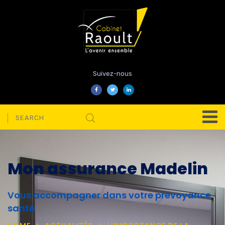
Suivez-nous
Mon assurance Madelin
Vous accompagner dans votre prévoyance
santé