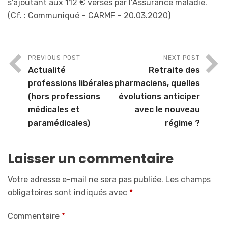
s’ajoutant aux 112 € versés par l’Assurance maladie.
(Cf. : Communiqué – CARMF – 20.03.2020)
PREVIOUS POST
NEXT POST
Actualité
Retraite des
professions libérales
pharmaciens, quelles
(hors professions
évolutions anticiper
médicales et
avec le nouveau
paramédicales)
régime ?
Laisser un commentaire
Votre adresse e-mail ne sera pas publiée.
Les champs
obligatoires sont indiqués avec
*
Commentaire
*