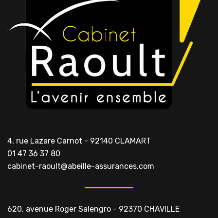
4, rue Lazare Carnot - 92140 CLAMART
01 47 36 37 80
cabinet-raoult@abeille-assurances.com
620, avenue Roger Salengro - 92370 CHAVILLE