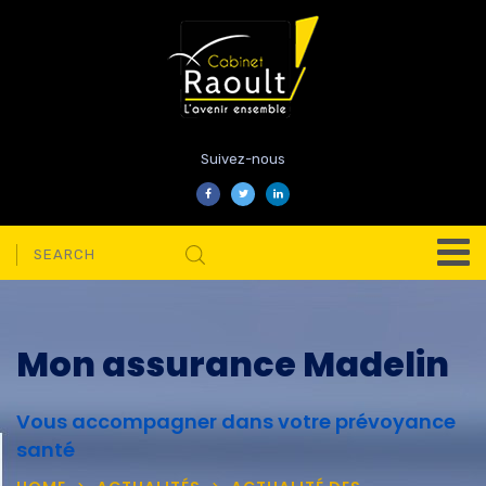
Suivez-nous
Mon assurance Madelin
Vous accompagner dans votre prévoyance
santé