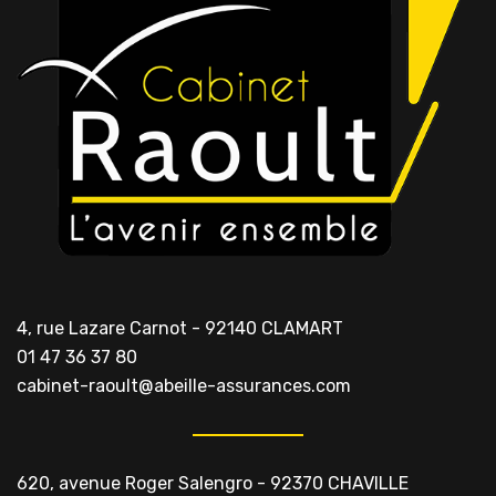
4, rue Lazare Carnot - 92140 CLAMART
01 47 36 37 80
cabinet-raoult@abeille-assurances.com
620, avenue Roger Salengro - 92370 CHAVILLE