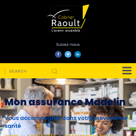
Suivez-nous
Mon assurance Madelin
Vous accompagner dans votre prévoyance
santé